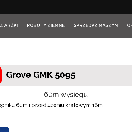
ZWYŻKI
ROBOTY ZIEMNE
SPRZEDAŻ MASZYN
O
Grove GMK 5095
60m wysiegu
gniku 60m i przedluzeniu kratowym 18m.