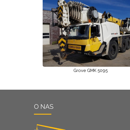
Grove GMK 5095
O NAS